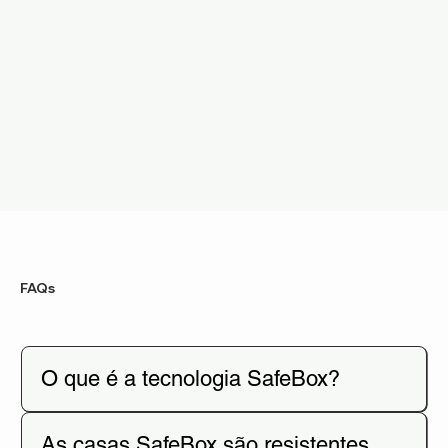
FAQs
O que é a tecnologia SafeBox?
As casas SafeBox são resistentes