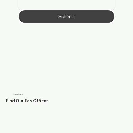
Submit
Come Find Us
Find Our Eco Offices