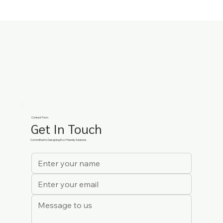
Contact Form
Get In Touch
Committed to Designing Eco-Friendly Solutions